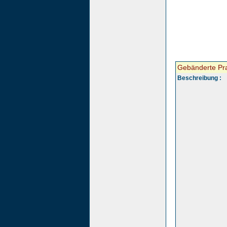
Gebänderte Pra
Beschreibung :