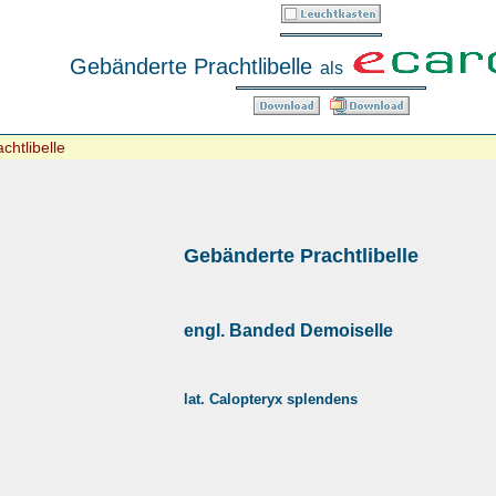
Gebänderte Prachtlibelle
als
chtlibelle
Gebänderte Prachtlibelle
engl. Banded Demoiselle
lat. Calopteryx splendens