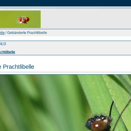
lle
/ Gebänderte Prachtlibelle
ILD
htlibelle
Prachtlibelle