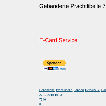
Gebänderte Prachtlibelle 7
E-Card Service
:
Gebänderte
,
Prachtlibelle
,
Banded
,
Demoiselle
,
Cal
27.12.2019 10:23
7546
0