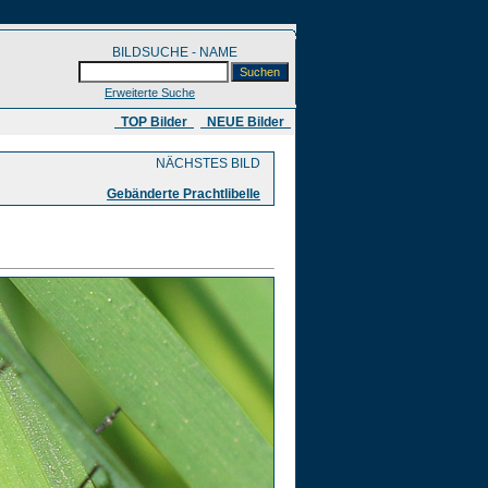
BILDSUCHE - NAME
Erweiterte Suche
​ TOP Bilder
NEUE Bilder
NÄCHSTES BILD
Gebänderte Prachtlibelle