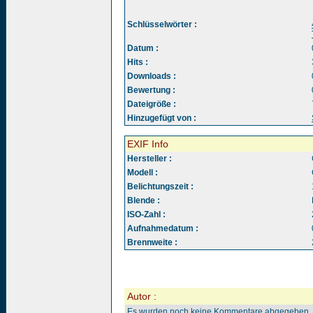
Schlüsselwörter :
Datum :
Hits :
Downloads :
Bewertung :
Dateigröße :
Hinzugefügt von :
EXIF Info
Hersteller :
Modell :
Belichtungszeit :
Blende :
ISO-Zahl :
Aufnahmedatum :
Brennweite :
Autor :
Es wurden noch keine Kommentare abgegeben.