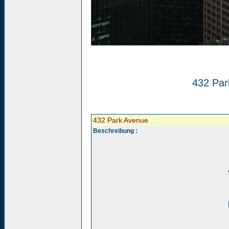
432 Par
432 Park Avenue
Beschreibung :