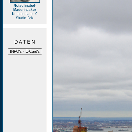
Rotschnabel-
Madenhacker
Kommentare : 0
Studio-Brix
D A T E N