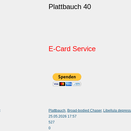
Plattbauch 40
E-Card Service
:
Plattbauch
,
Broad-bodied Chaser
,
Libellula depres
25.05.2026 17:57
527
0