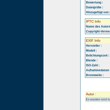
Bewertung :
Dateigröße :
Hinzugefügt von 
IPTC Info
Name des Autors
Copyright-Vermer
EXIF Info
Hersteller :
Modell :
Belichtungszeit :
Blende :
ISO-Zahl :
Aufnahmedatum 
Brennweite :
Autor :
Es wurden noch 