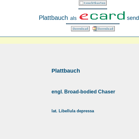
Plattbauch
send
als
Plattbauch
engl. Broad-bodied Chaser
lat. Libellula depressa