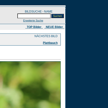
BILDSUCHE - NAME
Erweiterte Suche
​ TOP Bilder
NEUE Bilder
NÄCHSTES BILD
Plattbauch