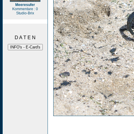
Meeresufer
Kommentare : 0
Studio-Brix
D A T E N