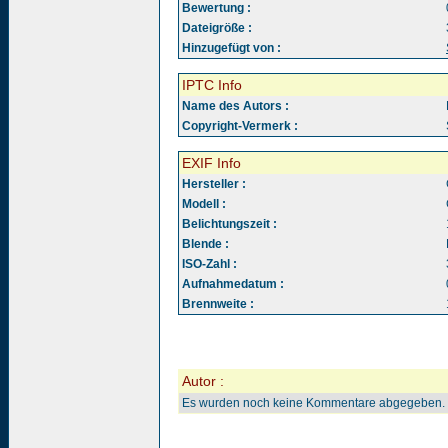
Bewertung :
Dateigröße :
Hinzugefügt von :
IPTC Info
Name des Autors :
Copyright-Vermerk :
EXIF Info
Hersteller :
Modell :
Belichtungszeit :
Blende :
ISO-Zahl :
Aufnahmedatum :
Brennweite :
Autor :
Es wurden noch keine Kommentare abgegeben.