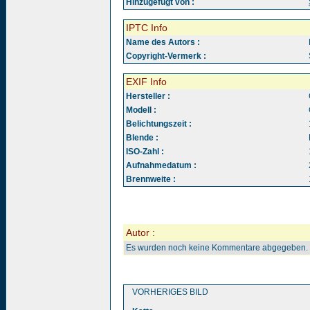
Hinzugefügt von :
IPTC Info
Name des Autors :
Copyright-Vermerk :
EXIF Info
Hersteller :
Modell :
Belichtungszeit :
Blende :
ISO-Zahl :
Aufnahmedatum :
Brennweite :
Autor :
Es wurden noch keine Kommentare abgegeben.
VORHERIGES BILD