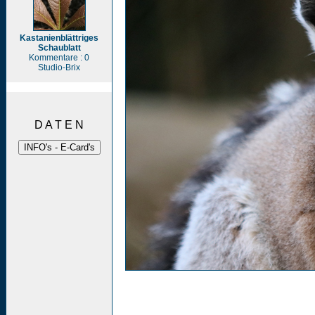
Kastanienblättriges
Schaublatt
Kommentare : 0
Studio-Brix
D A T E N