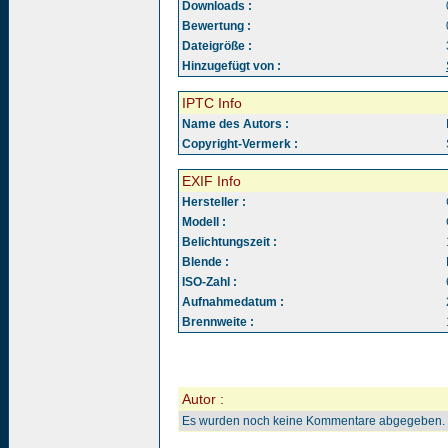
Downloads :
Bewertung :
Dateigröße :
Hinzugefügt von :
IPTC Info
Name des Autors :
Copyright-Vermerk :
EXIF Info
Hersteller :
Modell :
Belichtungszeit :
Blende :
ISO-Zahl :
Aufnahmedatum :
Brennweite :
Autor :
Es wurden noch keine Kommentare abgegeben.