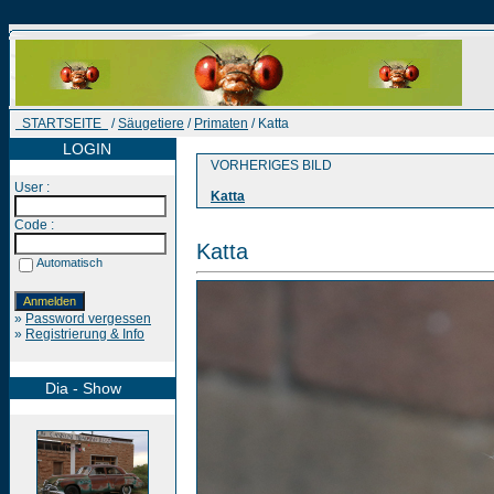
STARTSEITE
/
Säugetiere
/
Primaten
/ Katta
LOGIN
VORHERIGES BILD
User :
Katta
Code :
Katta
Automatisch
»
Password vergessen
»
Registrierung & Info
Dia - Show