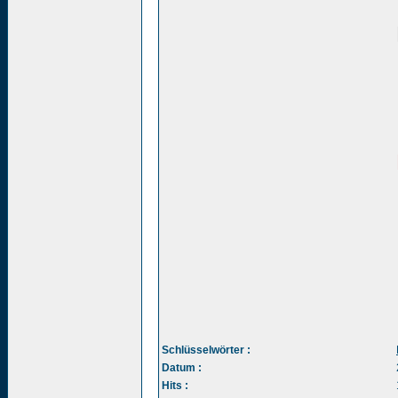
Schlüsselwörter :
Datum :
Hits :