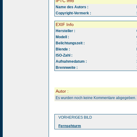
IPTC Info
Name des Autors :
Copyright-Vermerk :
EXIF Info
Hersteller :
Modell :
Belichtungszeit :
Blende :
ISO-Zahl :
Aufnahmedatum :
Brennweite :
Autor :
Es wurden noch keine Kommentare abgegeben.
VORHERIGES BILD
Fernsehturm