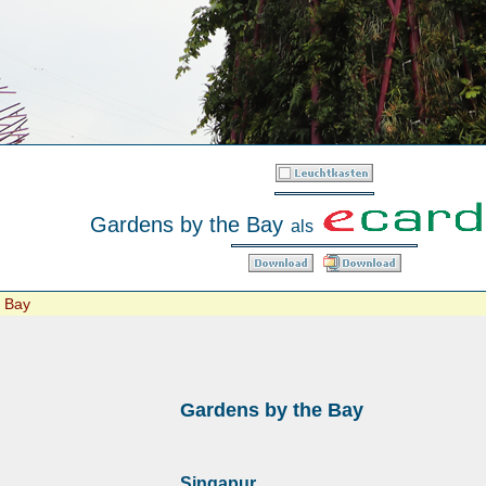
Gardens by the Bay
als
 Bay
Gardens by the Bay
Singapur