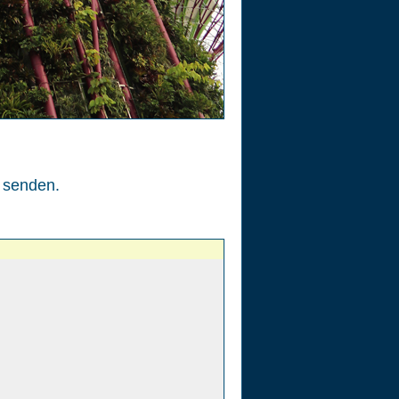
senden.