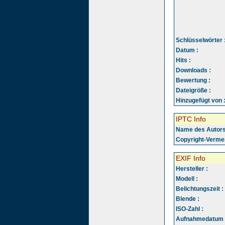
Schlüsselwörter 
Datum :
Hits :
Downloads :
Bewertung :
Dateigröße :
Hinzugefügt von 
IPTC Info
Name des Autors
Copyright-Vermer
EXIF Info
Hersteller :
Modell :
Belichtungszeit :
Blende :
ISO-Zahl :
Aufnahmedatum 