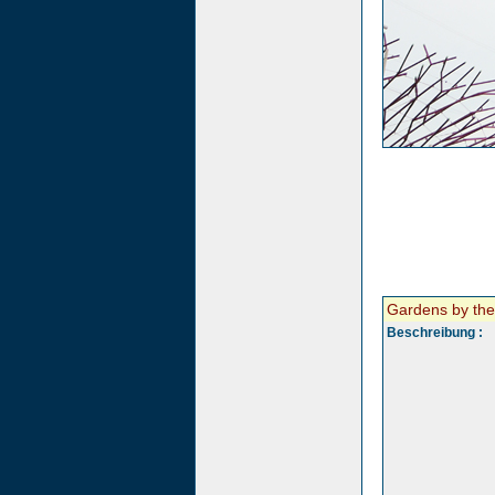
Gardens by the
Beschreibung :