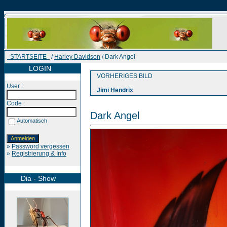
STARTSEITE
/
Harley Davidson
/ Dark Angel
LOGIN
VORHERIGES BILD
User :
Jimi Hendrix
Code :
Dark Angel
Automatisch
»
Password vergessen
»
Registrierung & Info
Dia - Show