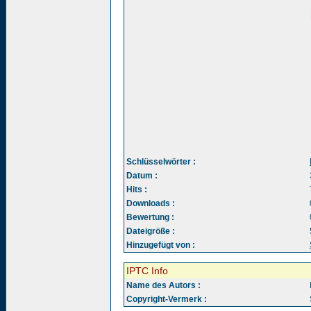
Schlüsselwörter :
Datum :
Hits :
Downloads :
Bewertung :
Dateigröße :
Hinzugefügt von :
IPTC Info
Name des Autors :
Copyright-Vermerk :