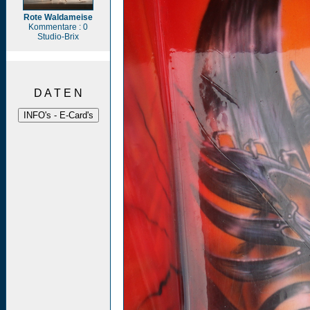
Rote Waldameise
Kommentare : 0
Studio-Brix
D A T E N