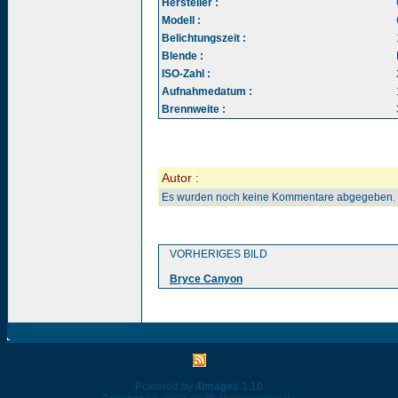
Hersteller :
Modell :
Belichtungszeit :
Blende :
ISO-Zahl :
Aufnahmedatum :
Brennweite :
Autor :
Es wurden noch keine Kommentare abgegeben.
VORHERIGES BILD
Bryce Canyon
Powered by
4images
1.10