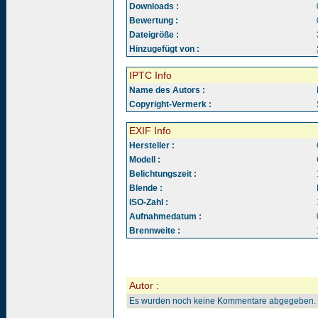
Downloads :
Bewertung :
Dateigröße :
Hinzugefügt von :
IPTC Info
Name des Autors :
Copyright-Vermerk :
EXIF Info
Hersteller :
Modell :
Belichtungszeit :
Blende :
ISO-Zahl :
Aufnahmedatum :
Brennweite :
Autor :
Es wurden noch keine Kommentare abgegeben.