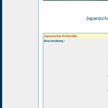
Japanische
Japanische Krötenlilie
Beschreibung :