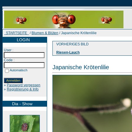
STARTSEITE
/
Blumen & Blüten
/ Japanische Krötenlilie
LOGIN
VORHERIGES BILD
User :
Riesen-Lauch
Code :
Japanische Krötenlilie
Automatisch
»
Password vergessen
»
Registrierung & Info
Dia - Show