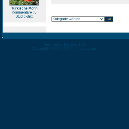
Türkische Mohn
Kommentare : 0
Studio-Brix
Powered by
4images
1.10
Copyright © 2002-2026
4homepages.de