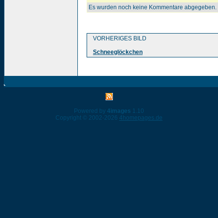
Es wurden noch keine Kommentare abgegeben.
VORHERIGES BILD
Schneeglöckchen
Powered by
4images
1.10
Copyright © 2002-2026
4homepages.de