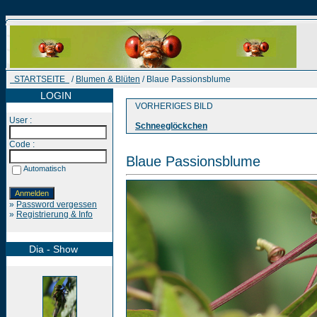
STARTSEITE
/
Blumen & Blüten
/ Blaue Passionsblume
LOGIN
VORHERIGES BILD
User :
Schneeglöckchen
Code :
Blaue Passionsblume
Automatisch
»
Password vergessen
»
Registrierung & Info
Dia - Show