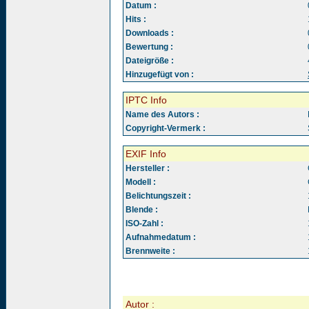
Datum :
Hits :
Downloads :
Bewertung :
Dateigröße :
Hinzugefügt von :
IPTC Info
Name des Autors :
Copyright-Vermerk :
EXIF Info
Hersteller :
Modell :
Belichtungszeit :
Blende :
ISO-Zahl :
Aufnahmedatum :
Brennweite :
Autor :