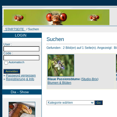
STARTSEITE
/ Suchen
LOGIN
Suchen
User :
Gefunden : 2 Bild(er) auf 1 Seite(n). Angezeigt : Bi
Code :
Automatisch
»
Password vergessen
»
Registrierung & Info
Blaue Passionsblume
(
Studio-Brix
)
Blumen & Blüten
Dia - Show