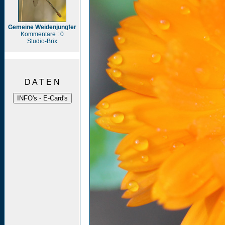
Gemeine Weidenjungfer
Kommentare : 0
Studio-Brix
D A T E N