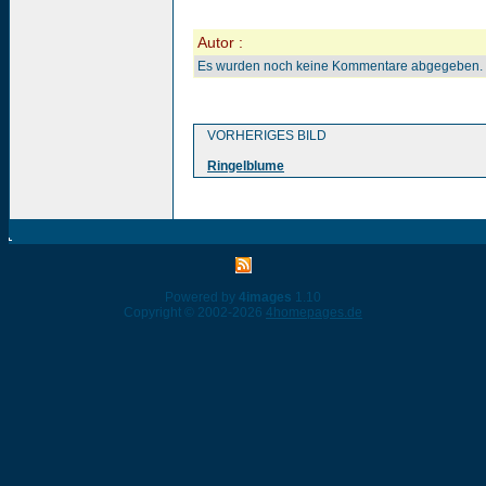
Autor :
Es wurden noch keine Kommentare abgegeben.
VORHERIGES BILD
Ringelblume
Powered by
4images
1.10
Copyright © 2002-2026
4homepages.de