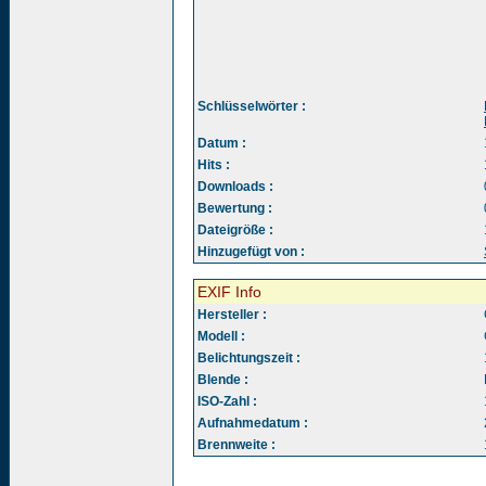
Schlüsselwörter :
Datum :
Hits :
Downloads :
Bewertung :
Dateigröße :
Hinzugefügt von :
EXIF Info
Hersteller :
Modell :
Belichtungszeit :
Blende :
ISO-Zahl :
Aufnahmedatum :
Brennweite :