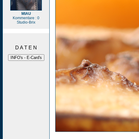
MIAU
Kommentare : 0
Studio-Brix
D A T E N