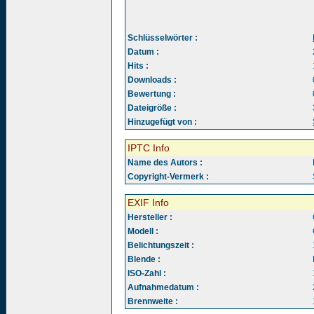
Schlüsselwörter :
Datum :
Hits :
Downloads :
Bewertung :
Dateigröße :
Hinzugefügt von :
IPTC Info
Name des Autors :
Copyright-Vermerk :
EXIF Info
Hersteller :
Modell :
Belichtungszeit :
Blende :
ISO-Zahl :
Aufnahmedatum :
Brennweite :