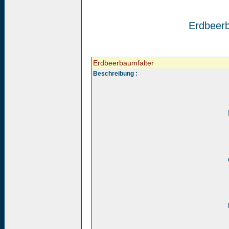
Erdbeerb
Erdbeerbaumfalter
Beschreibung :