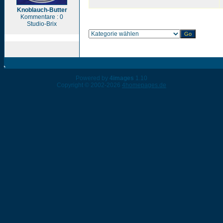
Knoblauch-Butter
Kommentare : 0
Studio-Brix
Powered by
4images
1.10
Copyright © 2002-2026
4homepages.de