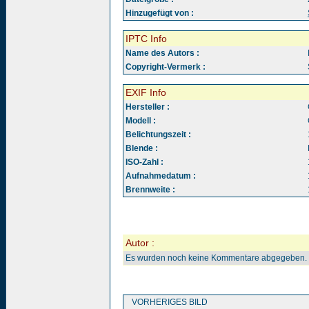
Hinzugefügt von :
IPTC Info
Name des Autors :
Copyright-Vermerk :
EXIF Info
Hersteller :
Modell :
Belichtungszeit :
Blende :
ISO-Zahl :
Aufnahmedatum :
Brennweite :
Autor :
Es wurden noch keine Kommentare abgegeben.
VORHERIGES BILD