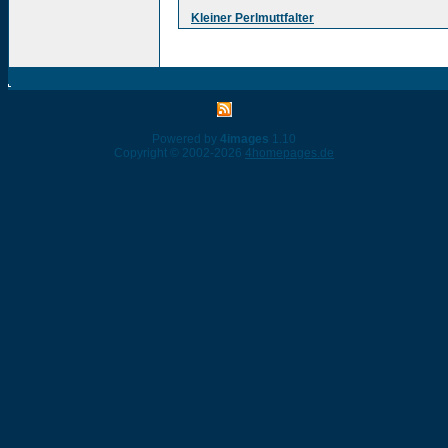
Kleiner Perlmuttfalter
Powered by
4images
1.10
Copyright © 2002-2026
4homepages.de