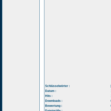
Schlüsselwörter :
Datum :
Hits :
Downloads :
Bewertung :
Dateigröße :