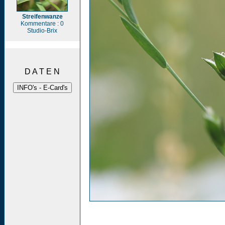
Streifenwanze
Kommentare : 0
Studio-Brix
D A T E N