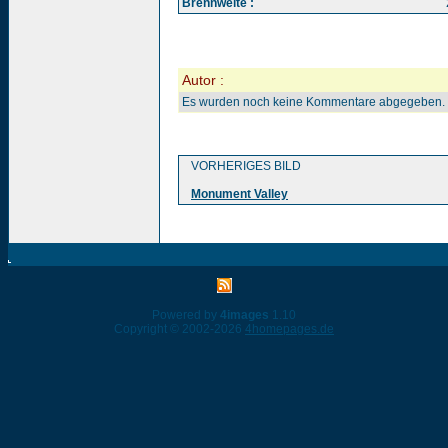
Brennweite :
Autor :
Es wurden noch keine Kommentare abgegeben.
VORHERIGES BILD
Monument Valley
Powered by
4images
1.10
Copyright © 2002-2026
4homepages.de