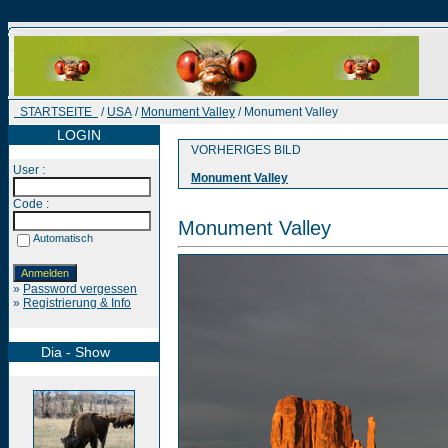
STARTSEITE
/
USA
/
Monument Valley
/ Monument Valley
LOGIN
VORHERIGES BILD
User :
Monument Valley
Code :
Monument Valley
Automatisch
»
Password vergessen
»
Registrierung & Info
Dia - Show