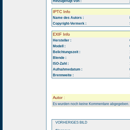
Hinzugefügt von :
IPTC Info
Name des Autors :
Copyright-Vermerk :
EXIF Info
Hersteller :
Modell :
Belichtungszeit :
Blende :
ISO-Zahl :
Aufnahmedatum :
Brennweite :
Autor :
Es wurden noch keine Kommentare abgegeben.
VORHERIGES BILD