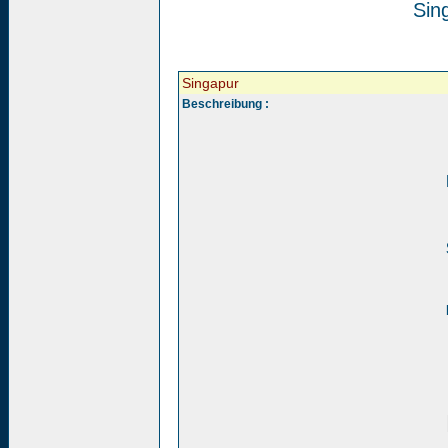
Sin
Singapur
Beschreibung :