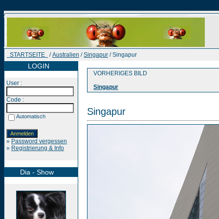
STARTSEITE
/
Australien
/
Singapur
/ Singapur
LOGIN
VORHERIGES BILD
User :
Singapur
Code :
Singapur
Automatisch
»
Password vergessen
»
Registrierung & Info
Dia - Show