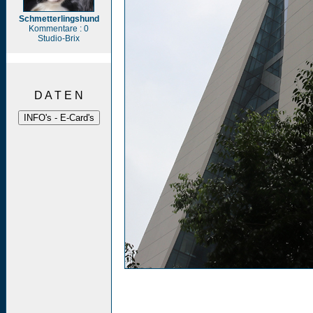
Schmetterlingshund
Kommentare : 0
Studio-Brix
D A T E N