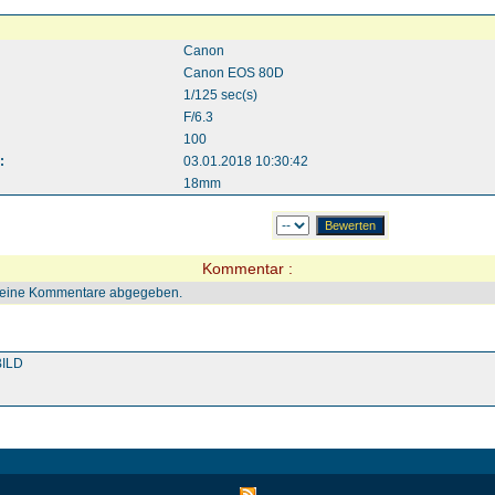
Canon
Canon EOS 80D
1/125 sec(s)
F/6.3
100
:
03.01.2018 10:30:42
18mm
Kommentar :
keine Kommentare abgegeben.
ILD