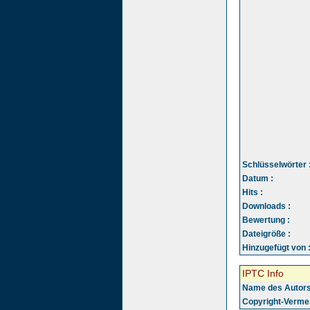
Schlüsselwörter 
Datum :
Hits :
Downloads :
Bewertung :
Dateigröße :
Hinzugefügt von 
IPTC Info
Name des Autors
Copyright-Vermer