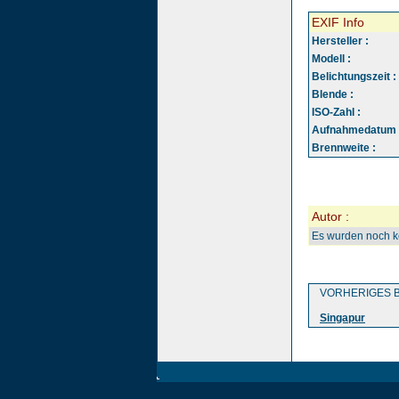
EXIF Info
Hersteller :
Modell :
Belichtungszeit :
Blende :
ISO-Zahl :
Aufnahmedatum 
Brennweite :
Autor :
Es wurden noch 
VORHERIGES B
Singapur