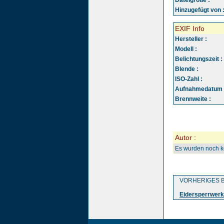
Dateigröße :
Hinzugefügt von 
EXIF Info
Hersteller :
Modell :
Belichtungszeit :
Blende :
ISO-Zahl :
Aufnahmedatum 
Brennweite :
Autor :
Es wurden noch 
VORHERIGES B
Eidersperrwerk