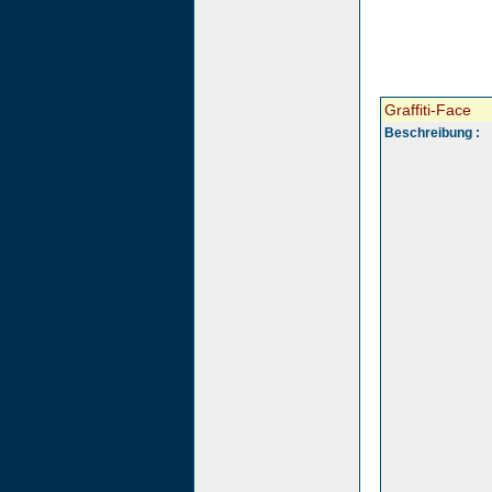
Graffiti-Face
Beschreibung :