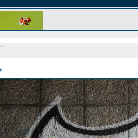
ILD
ce