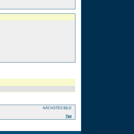
NÄCHSTES BILD
Tipi