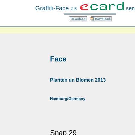
Graffiti-Face
sen
als
Face
Planten un Blomen 2013
Hamburg/Germany
Snap 29