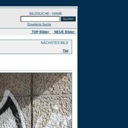
BILDSUCHE - NAME
Erweiterte Suche
​ TOP Bilder
NEUE Bilder
NÄCHSTES BILD
Tipi