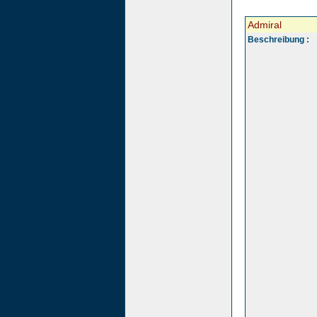
Admiral
Beschreibung :