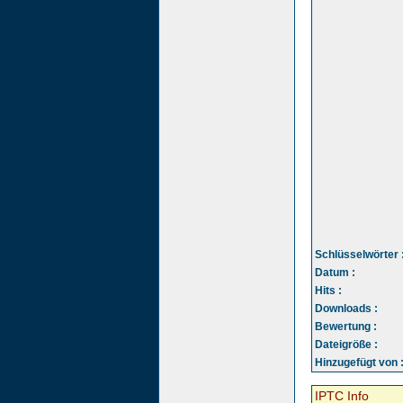
Schlüsselwörter 
Datum :
Hits :
Downloads :
Bewertung :
Dateigröße :
Hinzugefügt von 
IPTC Info