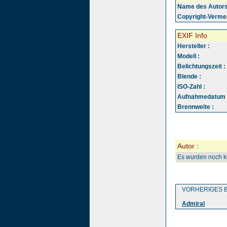
Name des Autors
Copyright-Vermer
EXIF Info
Hersteller :
Modell :
Belichtungszeit :
Blende :
ISO-Zahl :
Aufnahmedatum 
Brennweite :
Autor :
Es wurden noch 
VORHERIGES B
Admiral