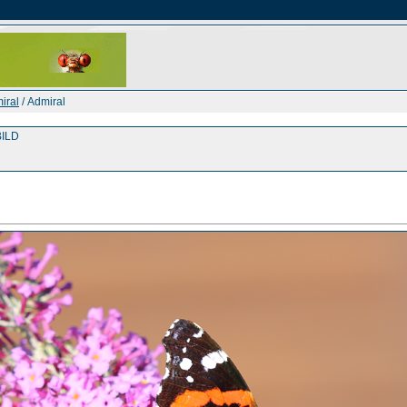
iral
/ Admiral
ILD