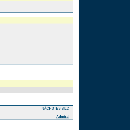
NÄCHSTES BILD
Admiral