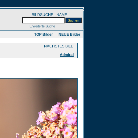
BILDSUCHE - NAME
Erweiterte Suche
​ TOP Bilder
NEUE Bilder
NÄCHSTES BILD
Admiral