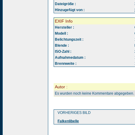
Dateigröße :
Hinzugefügt von :
EXIF Info
Hersteller :
Modell :
Belichtungszeit :
Blende :
ISO-Zahl :
Aufnahmedatum :
Brennweite :
Autor :
Es wurden noch keine Kommentare abgegeben.
VORHERIGES BILD
Falkenlibelle