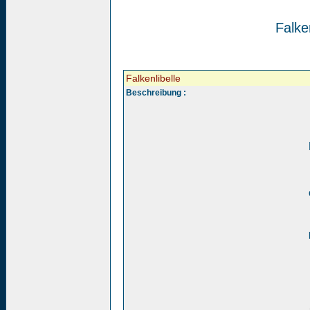
Falken
Falkenlibelle
Beschreibung :