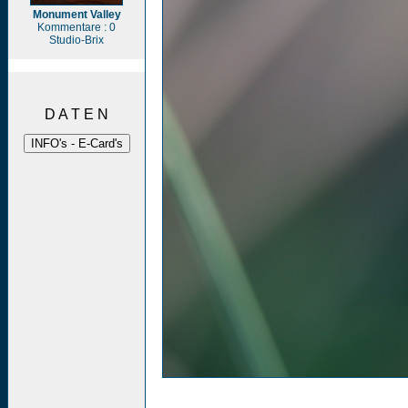
Monument Valley
Kommentare : 0
Studio-Brix
D A T E N