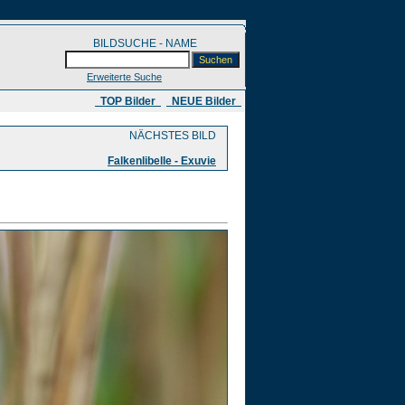
BILDSUCHE - NAME
Erweiterte Suche
​ TOP Bilder
NEUE Bilder
NÄCHSTES BILD
Falkenlibelle - Exuvie