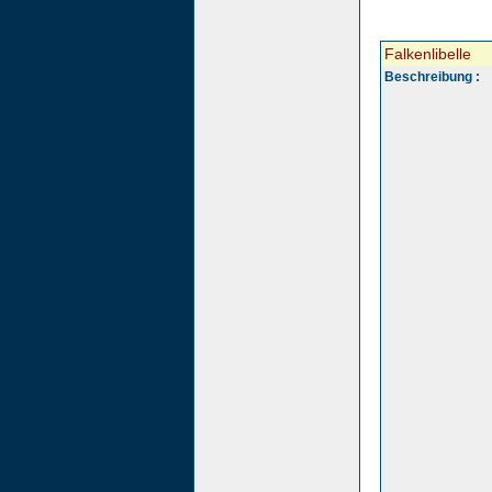
Falkenlibelle
Beschreibung :