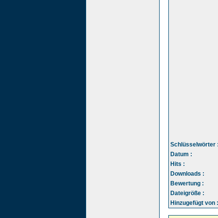
Schlüsselwörter 
Datum :
Hits :
Downloads :
Bewertung :
Dateigröße :
Hinzugefügt von 