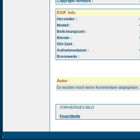
Copyright-Vermerk :
EXIF Info
Hersteller :
Modell :
Belichtungszeit :
Blende :
ISO-Zahl :
Aufnahmedatum :
Brennweite :
Autor :
Es wurden noch keine Kommentare abgegeben.
VORHERIGES BILD
Feuerlibelle