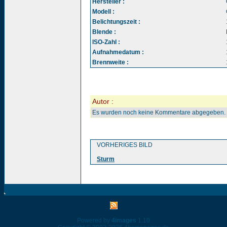
Hersteller :
Modell :
Belichtungszeit :
Blende :
ISO-Zahl :
Aufnahmedatum :
Brennweite :
Autor :
Es wurden noch keine Kommentare abgegeben.
VORHERIGES BILD
Sturm
Powered by
4images
1.10