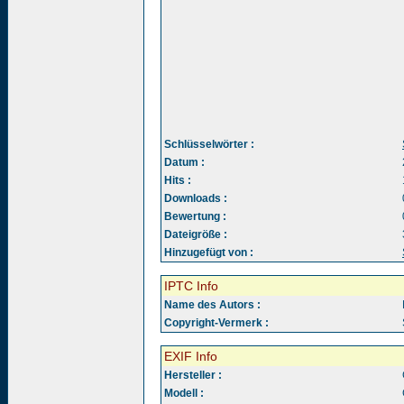
Schlüsselwörter :
Datum :
Hits :
Downloads :
Bewertung :
Dateigröße :
Hinzugefügt von :
IPTC Info
Name des Autors :
Copyright-Vermerk :
EXIF Info
Hersteller :
Modell :