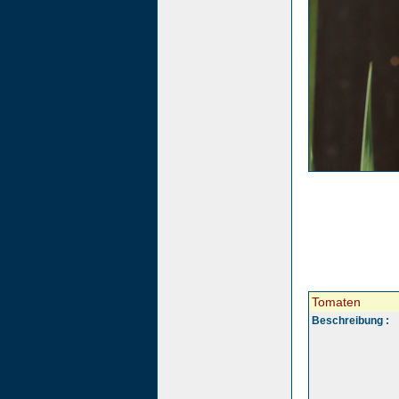
Tomaten
Beschreibung :