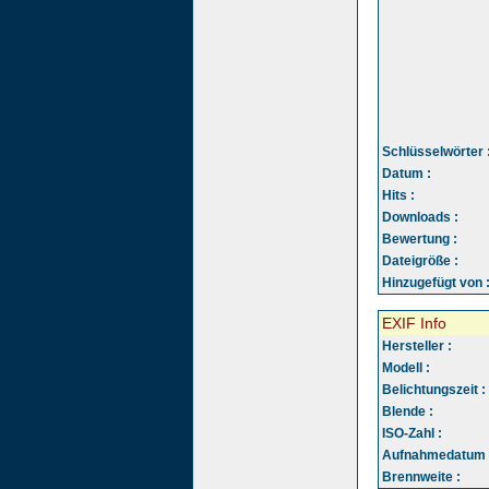
Schlüsselwörter 
Datum :
Hits :
Downloads :
Bewertung :
Dateigröße :
Hinzugefügt von 
EXIF Info
Hersteller :
Modell :
Belichtungszeit :
Blende :
ISO-Zahl :
Aufnahmedatum 
Brennweite :