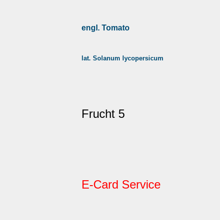
engl. Tomato
lat. Solanum lycopersicum
Frucht 5
E-Card Service