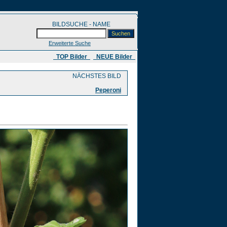
BILDSUCHE - NAME
Erweiterte Suche
​ TOP Bilder
NEUE Bilder
NÄCHSTES BILD
Peperoni