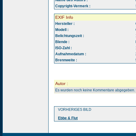
Name des Autors :
Copyright-Vermerk :
EXIF Info
Hersteller :
Modell :
Belichtungszeit :
Blende :
ISO-Zahl :
Aufnahmedatum :
Brennweite :
Autor :
Es wurden noch keine Kommentare abgegeben.
VORHERIGES BILD
Ebbe & Flut