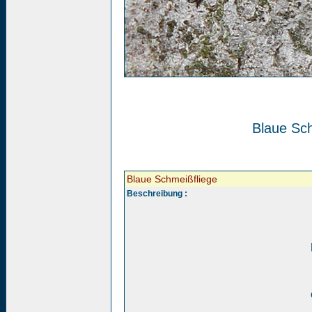
Blaue Sch
Blaue Schmeißfliege
Beschreibung :