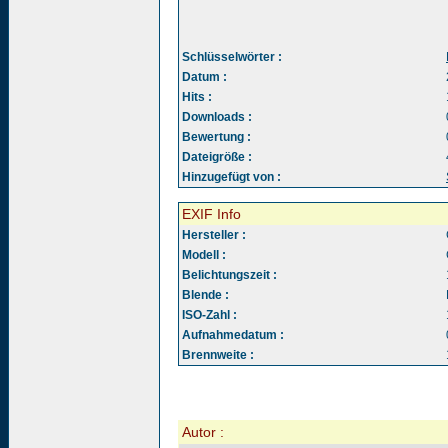
Schlüsselwörter :
Datum :
Hits :
Downloads :
Bewertung :
Dateigröße :
Hinzugefügt von :
EXIF Info
Hersteller :
Modell :
Belichtungszeit :
Blende :
ISO-Zahl :
Aufnahmedatum :
Brennweite :
Autor :