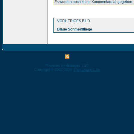
Es wurden noch keine Kommentare abgegeben.
VORHERIGES BILD
Blaue Schmeißfliege
Powered by
4images
1.10
Copyright © 2002-2026
4homepages.de