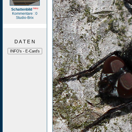
neu
Schattenbild
Kommentare : 0
Studio-Brix
D A T E N