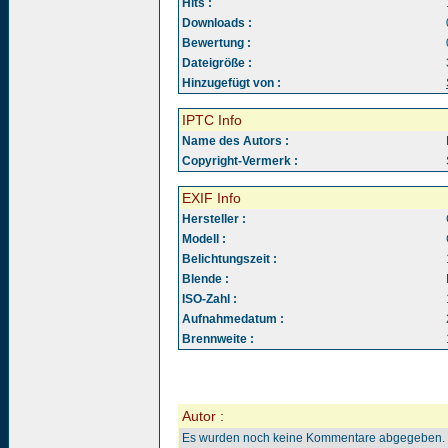
Hits :
Downloads :
Bewertung :
Dateigröße :
Hinzugefügt von :
IPTC Info
Name des Autors :
Copyright-Vermerk :
EXIF Info
Hersteller :
Modell :
Belichtungszeit :
Blende :
ISO-Zahl :
Aufnahmedatum :
Brennweite :
Autor :
Es wurden noch keine Kommentare abgegeben.