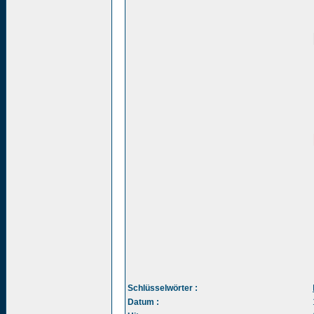
Schlüsselwörter :
Datum :