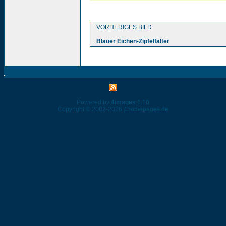
VORHERIGES BILD
Blauer Eichen-Zipfelfalter
Powered by
4images
1.10
Copyright © 2002-2026
4homepages.de