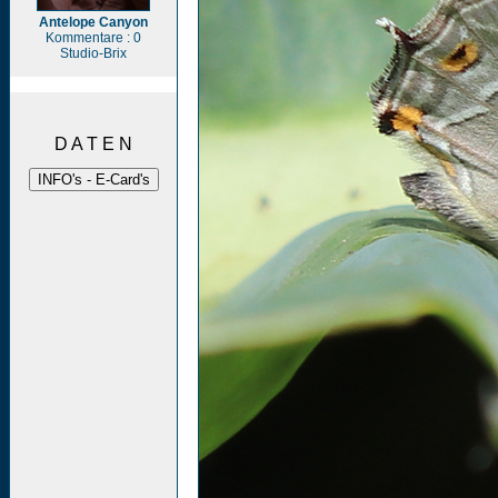
Antelope Canyon
Kommentare : 0
Studio-Brix
D A T E N