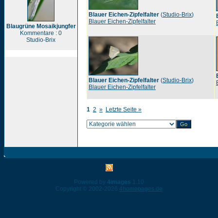
Blauer Eichen-Zipfelfalter
(
Studio-Brix
)
Blauer Eichen-Zipfelfalter
Blaugrüne Mosaikjungfer
Kommentare : 0
Studio-Brix
Blauer Eichen-Zipfelfalter
(
Studio-Brix
)
Blauer Eichen-Zipfelfalter
1
2
»
Letzte Seite »
Powered by
4images
1.10
Copyright © 2002-2026
4homepages.de