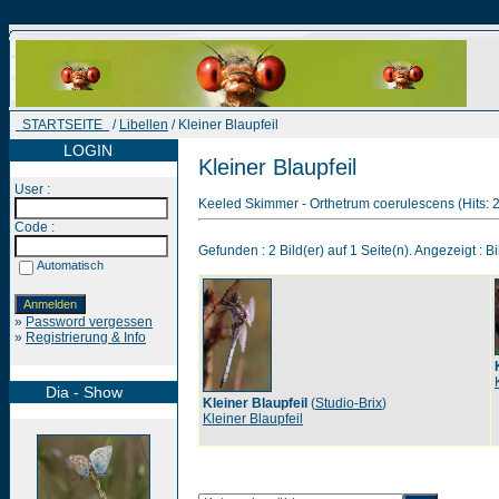
STARTSEITE
/
Libellen
/ Kleiner Blaupfeil
LOGIN
Kleiner Blaupfeil
User :
Keeled Skimmer - Orthetrum coerulescens (Hits: 
Code :
Gefunden : 2 Bild(er) auf 1 Seite(n). Angezeigt : Bi
Automatisch
»
Password vergessen
»
Registrierung & Info
Dia - Show
Kleiner Blaupfeil
(
Studio-Brix
)
Kleiner Blaupfeil