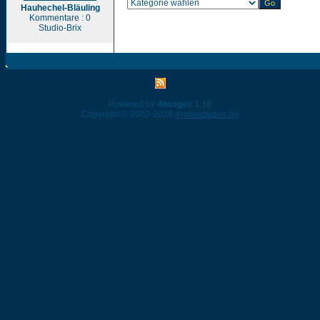
Hauhechel-Bläuling
Kommentare : 0
Studio-Brix
Powered by
4images
1.10
Copyright © 2002-2026
4homepages.de