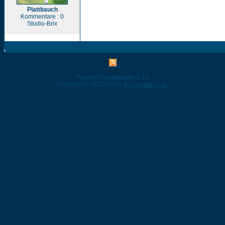
Plattbauch
Kommentare : 0
Studio-Brix
Powered by
4images
1.10
Copyright © 2002-2026
4homepages.de