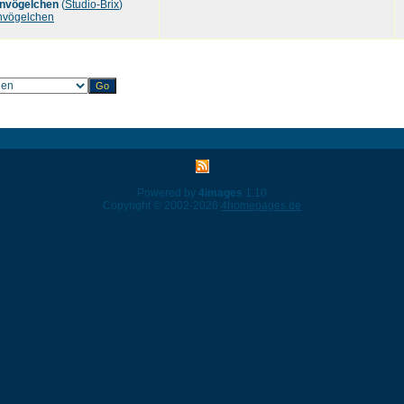
envögelchen
(
Studio-Brix
)
nvögelchen
Powered by
4images
1.10
Copyright © 2002-2026
4homepages.de