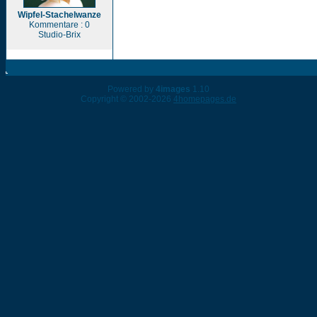
Wipfel-Stachelwanze
Kommentare : 0
Studio-Brix
Powered by
4images
1.10
Copyright © 2002-2026
4homepages.de