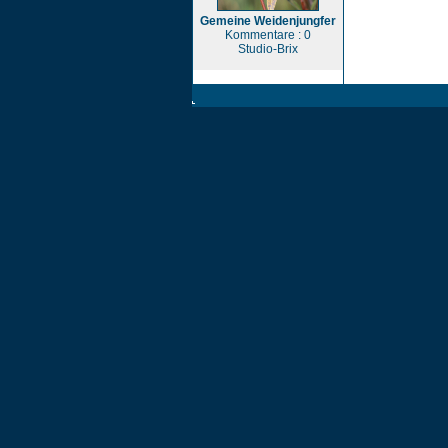
Gemeine Weidenjungfer
Kommentare : 0
Studio-Brix