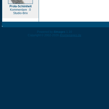
Prola-Schönheit
Kommentare : 0
Studio-Brix
Powered by
4images
1.10
Copyright © 2002-2026
4homepages.de