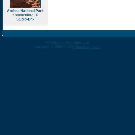
Arches National Park
Kommentare : 0
Studio-Brix
Powered by
4images
1.10
Copyright © 2002-2026
4homepages.de