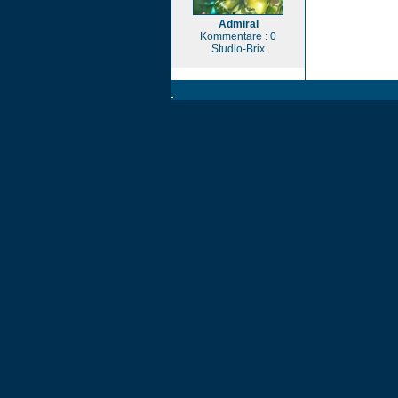
Admiral
Kommentare : 0
Studio-Brix