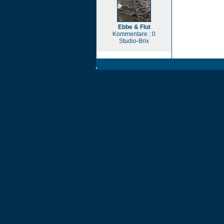
Ebbe & Flut
Kommentare : 0
Studio-Brix