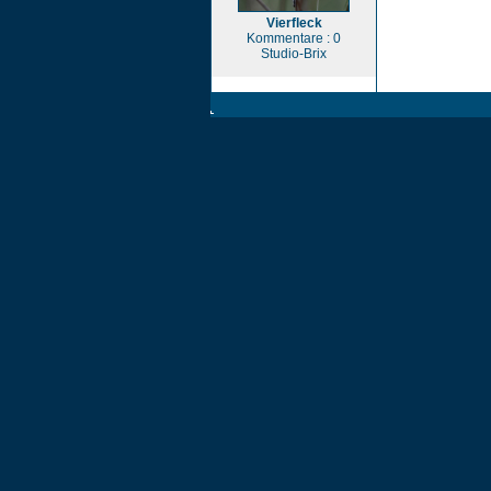
Vierfleck
Kommentare : 0
Studio-Brix