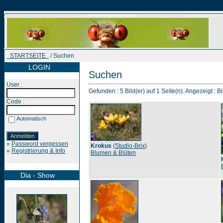
STARTSEITE
/ Suchen
LOGIN
Suchen
User :
Gefunden : 5 Bild(er) auf 1 Seite(n). Angezeigt : Bi
Code :
Automatisch
»
Password vergessen
Krokus
(
Studio-Brix
)
»
Registrierung & Info
Blumen & Blüten
Dia - Show