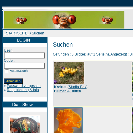
STARTSEITE
/ Suchen
LOGIN
Suchen
User :
Gefunden : 5 Bild(er) auf 1 Seite(n). Angezeigt : Bi
Code :
Automatisch
»
Password vergessen
Krokus
(
Studio-Brix
)
»
Registrierung & Info
Blumen & Blüten
Dia - Show