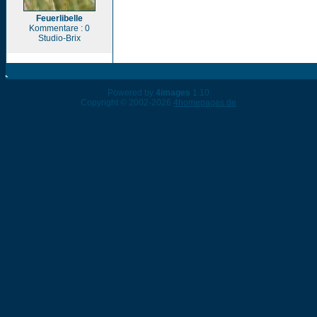
Feuerlibelle
Kommentare : 0
Studio-Brix
Powered by
4images
1.10
Copyright © 2002-2026
4homepages.de