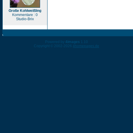
Große Kohlweißling
Kommentare : 0
Studio-Brix
Powered by
4images
1.10
Copyright © 2002-2026
4homepages.de