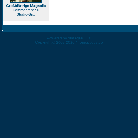
Großblättrige Magnolie
Kommentare : 0
Studio-Brix
Powered by
4images
1.10
Copyright © 2002-2026
4homepages.de