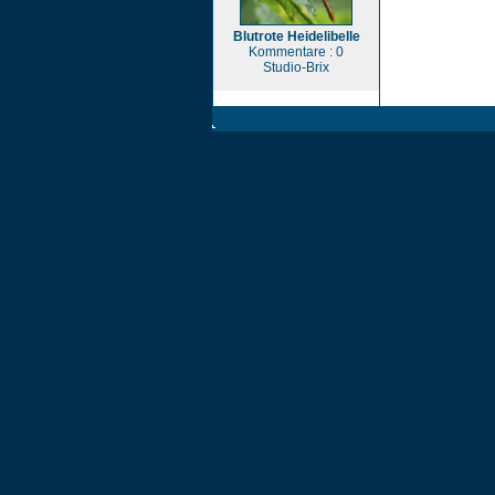
Blutrote Heidelibelle
Kommentare : 0
Studio-Brix