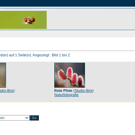
d(er) auf 1 Seite(n). Angezeigt : Bild 1 bis 2.
udio-Brix
)
Rote Pfote
(
Studio-Brix
)
Naturfotografie